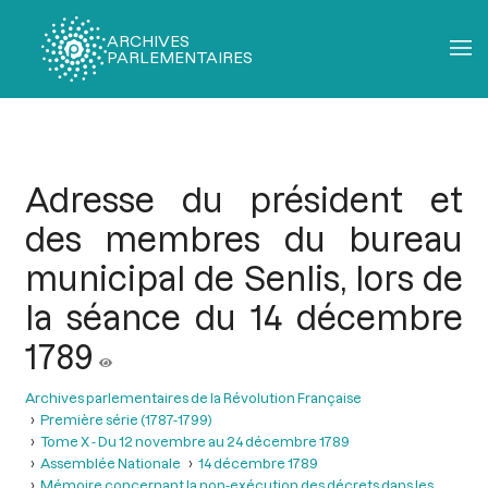
ARCHIVES
PARLEMENTAIRES
Fil
d'Ariane
Adresse du président et
des membres du bureau
municipal de Senlis, lors de
la séance du 14 décembre
1789
Archives parlementaires de la Révolution Française
Première série (1787-1799)
Tome X - Du 12 novembre au 24 décembre 1789
Assemblée Nationale
14 décembre 1789
Mémoire concernant la non-exécution des décrets dans les