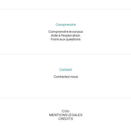
Comprendre
Comprendre le corpus
Aide à l'exploration
Foire aux questions
Contact
Contactez-nous
Légal
CGU
MENTIONS LÉGALES
CRÉDITS