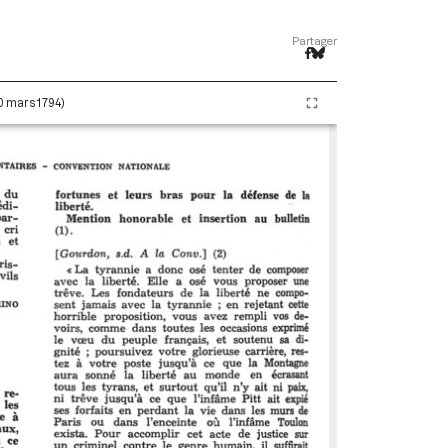
Partager
20 mars 1794)