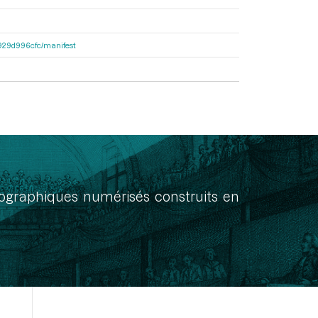
a1929d996cfc/manifest
onographiques numérisés construits en