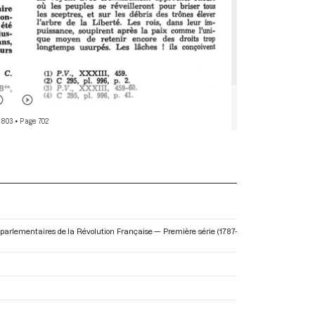
 803
• Page 702
 parlementaires de la Révolution Française — Première série (1787-