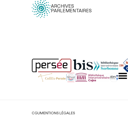
ARCHIVES
PARLEMENTAIRES
Légal
CGU
MENTIONS LÉGALES