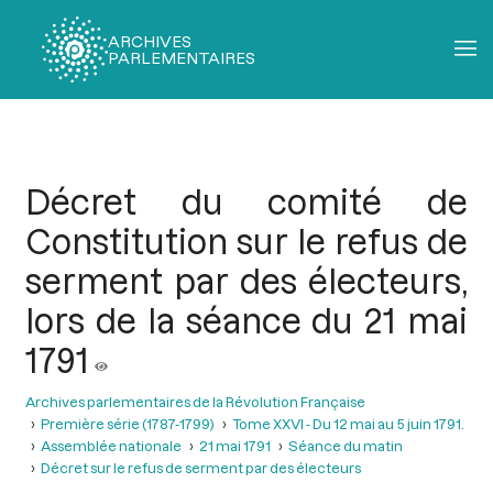
ARCHIVES
PARLEMENTAIRES
Fil
d'Ariane
Décret du comité de
Constitution sur le refus de
serment par des électeurs,
lors de la séance du 21 mai
1791
Archives parlementaires de la Révolution Française
Première série (1787-1799)
Tome XXVI - Du 12 mai au 5 juin 1791.
Assemblée nationale
21 mai 1791
Séance du matin
Décret sur le refus de serment par des électeurs