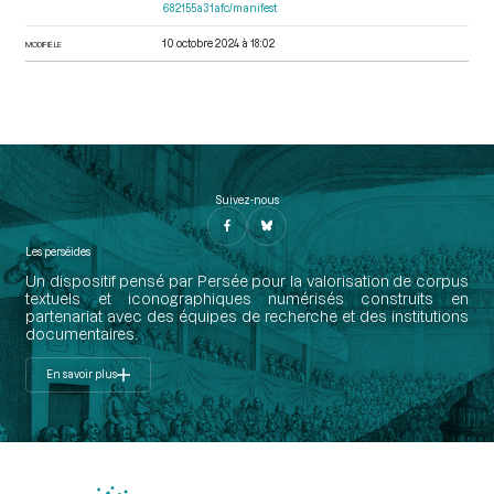
682155a31afc/manifest
10 octobre 2024 à 18:02
MODIFIÉ LE
Suivez-nous
Les perséides
Un dispositif pensé par Persée pour la valorisation de corpus
textuels et iconographiques numérisés construits en
partenariat avec des équipes de recherche et des institutions
documentaires.
En savoir plus