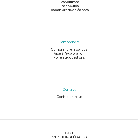
Les volumes
Les députés
Les cahiers de doléances
Comprendre
Comprendre le corpus
Aide à l'exploration
Foire aux questions
Contact
Contactez-nous
Légal
CGU
MENTIONS LÉGALES