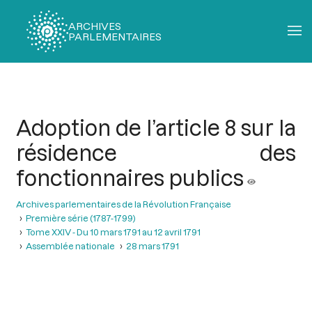
ARCHIVES
PARLEMENTAIRES
Fil
d'Ariane
Adoption de l’article 8 sur la
résidence des
fonctionnaires publics
Archives parlementaires de la Révolution Française
Première série (1787-1799)
Tome XXIV - Du 10 mars 1791 au 12 avril 1791
Assemblée nationale
28 mars 1791