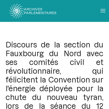
ARCHIVES
PARLEMENTAIRES
Fil
d'Ariane
Discours de la section du
Fauxbourg du Nord avec
ses comités civil et
révolutionnaire, qui
félicitent la Convention sur
l'énergie déployée pour la
chute du nouveau tyran,
lors de la séance du 12