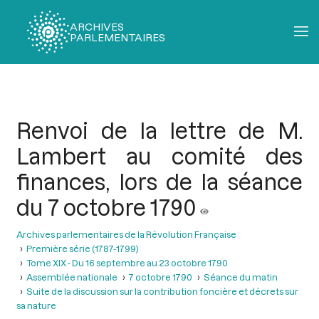
ARCHIVES
PARLEMENTAIRES
Fil
d'Ariane
Renvoi de la lettre de M.
Lambert au comité des
finances, lors de la séance
du 7 octobre 1790
Archives parlementaires de la Révolution Française
Première série (1787-1799)
Tome XIX - Du 16 septembre au 23 octobre 1790
Assemblée nationale
7 octobre 1790
Séance du matin
Suite de la discussion sur la contribution foncière et décrets sur
sa nature