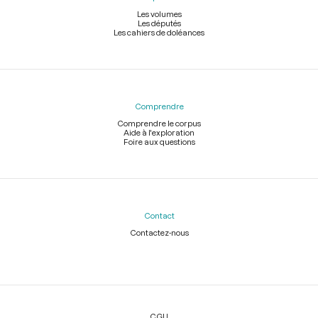
Les volumes
Les députés
Les cahiers de doléances
Comprendre
Comprendre le corpus
Aide à l'exploration
Foire aux questions
Contact
Contactez-nous
Légal
CGU