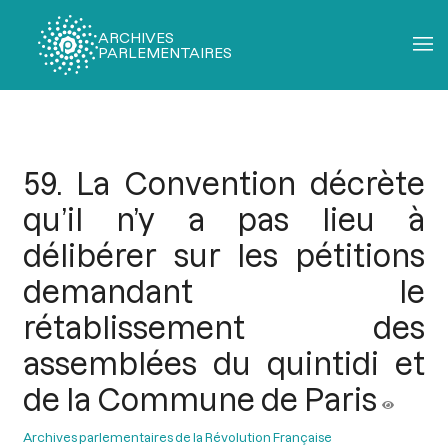
ARCHIVES
PARLEMENTAIRES
Fil
d'Ariane
59. La Convention décrète
qu’il n’y a pas lieu à
délibérer sur les pétitions
demandant le
rétablissement des
assemblées du quintidi et
de la Commune de Paris
Archives parlementaires de la Révolution Française