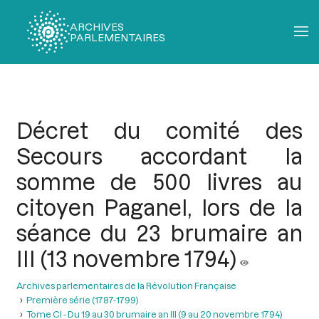
ARCHIVES
PARLEMENTAIRES
Fil
d'Ariane
Décret du comité des
Secours accordant la
somme de 500 livres au
citoyen Paganel, lors de la
séance du 23 brumaire an
III (13 novembre 1794)
Archives parlementaires de la Révolution Française
Première série (1787-1799)
Tome CI - Du 19 au 30 brumaire an III (9 au 20 novembre 1794)