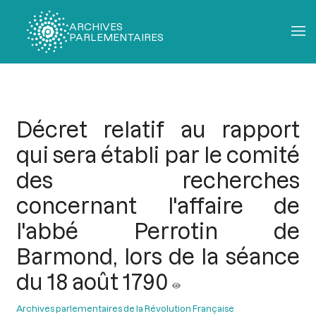
ARCHIVES
PARLEMENTAIRES
Fil
d'Ariane
Décret relatif au rapport
qui sera établi par le comité
des recherches
concernant l'affaire de
l'abbé Perrotin de
Barmond, lors de la séance
du 18 août 1790
Archives parlementaires de la Révolution Française