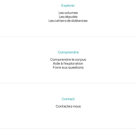
Explorer
Les volumes
Les députés
Les cahiers de doléances
Comprendre
Comprendre le corpus
Aide à l'exploration
Foire aux questions
Contact
Contactez-nous
Légal