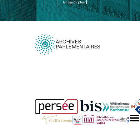
En savoir plus
ARCHIVES
PARLEMENTAIRES