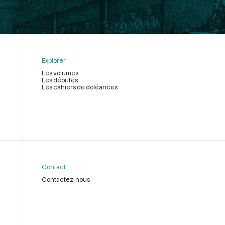
Explorer
Les volumes
Les députés
Les cahiers de doléances
Contact
Contactez-nous