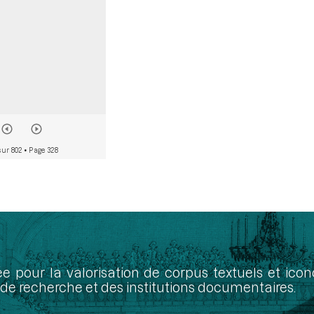
sur 802
• Page 328
ée pour la valorisation de corpus textuels et ic
de recherche et des institutions documentaires.