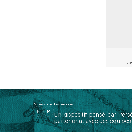
340 
Suivez-nous
Les perséides
Un dispositif pensé par Pers
partenariat avec des équipes 