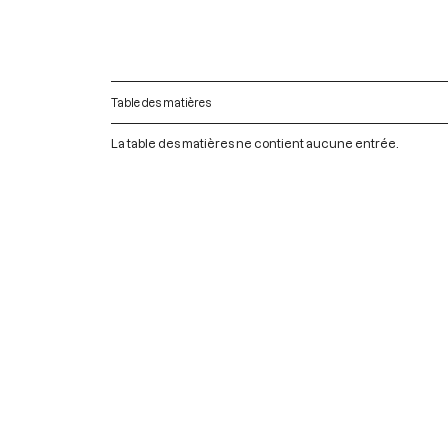
Table des matières
La table des matières ne contient aucune entrée.