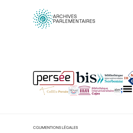
ARCHIVES
PARLEMENTAIRES
Légal
CGU
MENTIONS LÉGALES