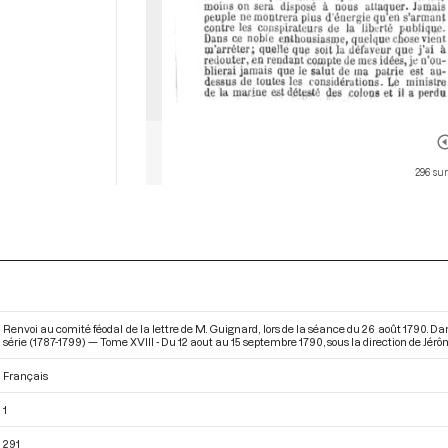
296 sur
Renvoi au comité féodal de la lettre de M. Guignard, lors de la séance du 26 août 1790. 
série (1787-1799) — Tome XVIII - Du 12 aout au 15 septembre 1790
, sous la direction de Jér
Français
1
291