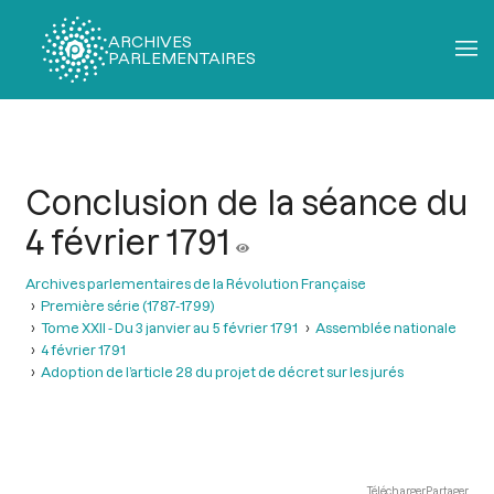
ARCHIVES
PARLEMENTAIRES
Fil
d'Ariane
Conclusion de la séance du
4 février 1791
Archives parlementaires de la Révolution Française
Première série (1787-1799)
Tome XXII - Du 3 janvier au 5 février 1791
Assemblée nationale
4 février 1791
Adoption de l’article 28 du projet de décret sur les jurés
Télécharger
Partager