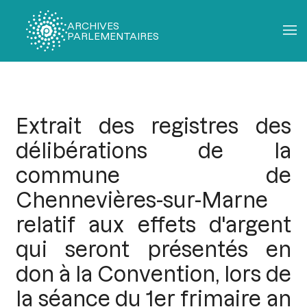
ARCHIVES
PARLEMENTAIRES
Fil
d'Ariane
Extrait des registres des
délibérations de la
commune de
Chennevières-sur-Marne
relatif aux effets d'argent
qui seront présentés en
don à la Convention, lors de
la séance du 1er frimaire an