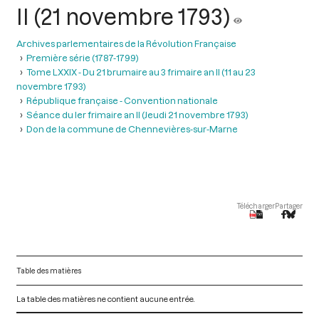
II (21 novembre 1793)
Archives parlementaires de la Révolution Française
Première série (1787-1799)
Tome LXXIX - Du 21 brumaire au 3 frimaire an II (11 au 23
novembre 1793)
République française - Convention nationale
Séance du ler frimaire an II (Jeudi 21 novembre 1793)
Don de la commune de Chennevières-sur-Marne
Télécharger
Partager
Table des matières
La table des matières ne contient aucune entrée.