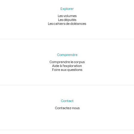
Explorer
Les volumes
Les députés
Les cahiers de doléances
Comprendre
Comprendre le corpus
Aide à l'exploration
Foire aux questions
Contact
Contactez-nous
Légal