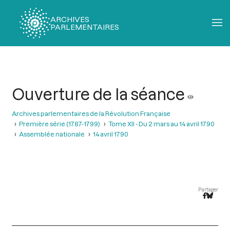
ARCHIVES
PARLEMENTAIRES
Fil
d'Ariane
Ouverture de la séance
Archives parlementaires de la Révolution Française
Première série (1787-1799)
Tome XII - Du 2 mars au 14 avril 1790
Assemblée nationale
14 avril 1790
Partager