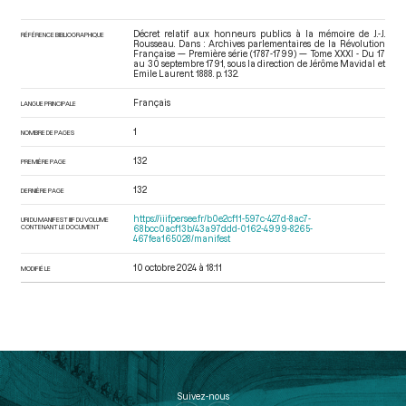
Décret relatif aux honneurs publics à la mémoire de J.-J.
RÉFÉRENCE BIBLIOGRAPHIQUE
Rousseau. Dans : Archives parlementaires de la Révolution
Française — Première série (1787-1799) — Tome XXXI - Du 17
au 30 septembre 1791
, sous la direction de Jérôme Mavidal et
Emile Laurent. 1888. p. 132.
Français
LANGUE PRINCIPALE
1
NOMBRE DE PAGES
132
PREMIÈRE PAGE
132
DERNIÈRE PAGE
https://iiif.persee.fr/b0e2cf11-597c-427d-8ac7-
URI DU MANIFEST IIIF DU VOLUME
CONTENANT LE DOCUMENT
68bcc0acf13b/43a97ddd-0162-4999-8265-
467fea165028/manifest
10 octobre 2024 à 18:11
MODIFIÉ LE
Suivez-nous