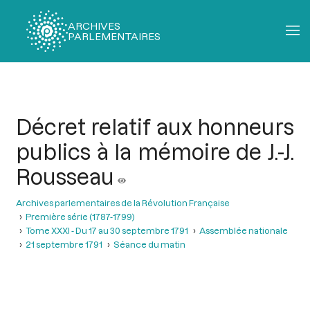
ARCHIVES
PARLEMENTAIRES
Fil
d'Ariane
Décret relatif aux honneurs
publics à la mémoire de J.-J.
Rousseau
Archives parlementaires de la Révolution Française
Première série (1787-1799)
Tome XXXI - Du 17 au 30 septembre 1791
Assemblée nationale
21 septembre 1791
Séance du matin