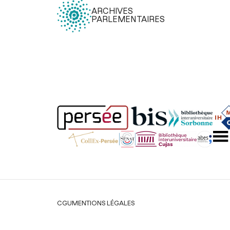
ARCHIVES
PARLEMENTAIRES
Légal
CGU
MENTIONS LÉGALES