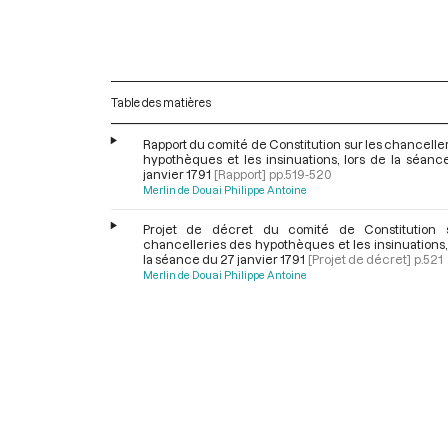
Table des matières
Rapport du comité de Constitution sur les chancelle
hypothèques et les insinuations, lors de la séanc
janvier 1791
[Rapport]
pp.519-520
Merlin de Douai Philippe Antoine
Projet de décret du comité de Constitution 
chancelleries des hypothèques et les insinuations,
la séance du 27 janvier 1791
[Projet de décret]
p.521
Merlin de Douai Philippe Antoine