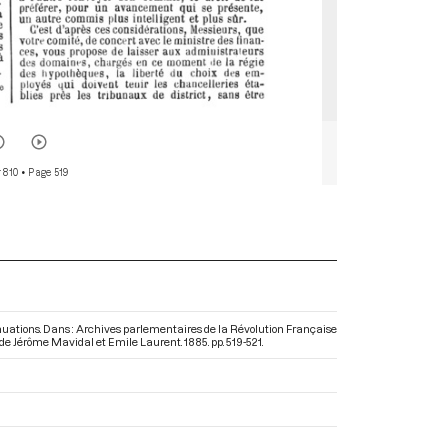
 810
• Page 519
sinuations. Dans : Archives parlementaires de la Révolution Française
n de Jérôme Mavidal et Emile Laurent. 1885. pp. 519-521.