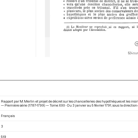
524 sur
Rapport par M. Merlin et projet de décret sur les chancelleries des hypothèques et les in
— Première série (1787-1799) — Tome XXII - Du 3 janvier au 5 février 1791
, sous la directio
Français
3
519