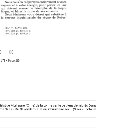
 476
• Page 219
trict de Mortagne (Orne) de la bonne vente de biens d’émigrés. Dans
ome XCIX - Du 18 vendémiaire au 2 brumaire an III (9 au 23 octobre