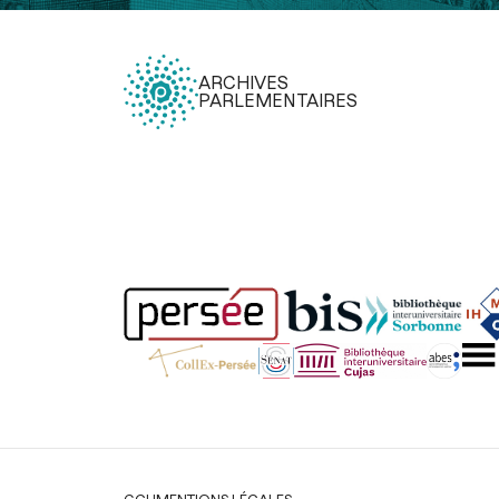
ARCHIVES
PARLEMENTAIRES
Légal
CGU
MENTIONS LÉGALES