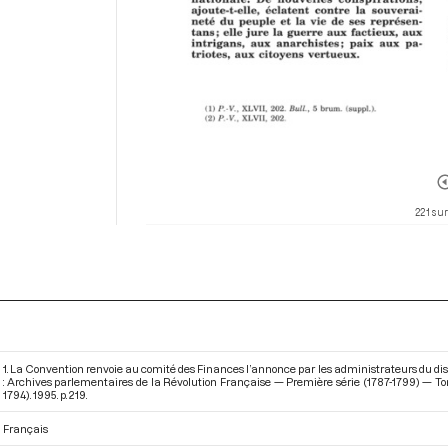
221 sur
1. La Convention renvoie au comité des Finances l’annonce par les administrateurs du dis
: Archives parlementaires de la Révolution Française — Première série (1787-1799) — T
1794)
. 1995. p. 219.
Français