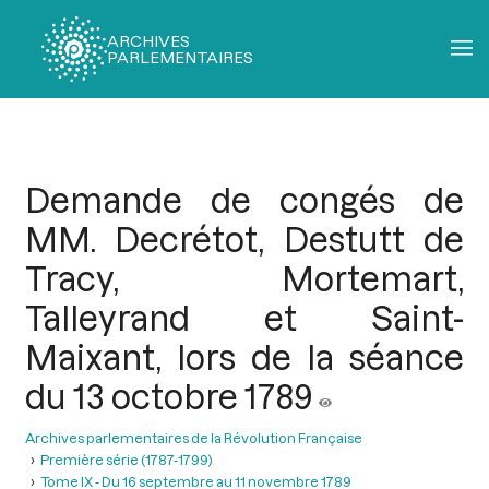
ARCHIVES
PARLEMENTAIRES
Fil
d'Ariane
Demande de congés de
MM. Decrétot, Destutt de
Tracy, Mortemart,
Talleyrand et Saint-
Maixant, lors de la séance
du 13 octobre 1789
Archives parlementaires de la Révolution Française
Première série (1787-1799)
Tome IX - Du 16 septembre au 11 novembre 1789