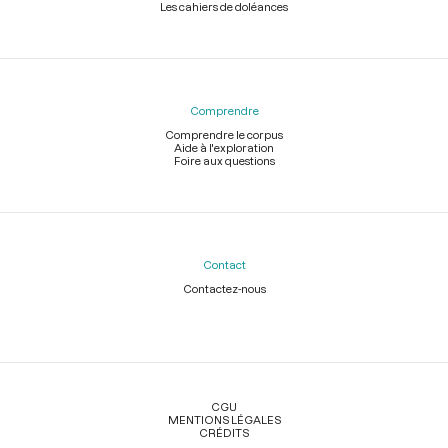
Les cahiers de doléances
Comprendre
Comprendre le corpus
Aide à l'exploration
Foire aux questions
Contact
Contactez-nous
Légal
CGU
MENTIONS LÉGALES
CRÉDITS