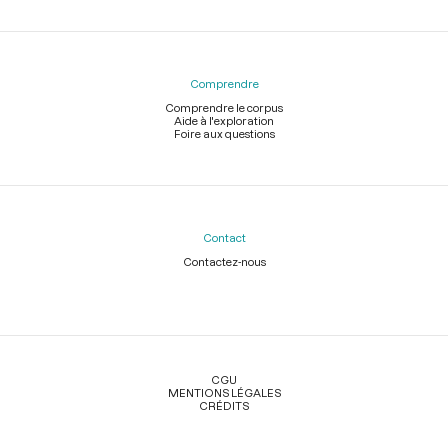
Comprendre
Comprendre le corpus
Aide à l'exploration
Foire aux questions
Contact
Contactez-nous
Légal
CGU
MENTIONS LÉGALES
CRÉDITS