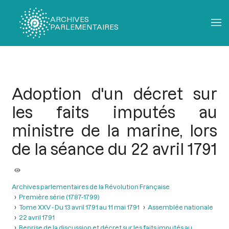
ARCHIVES
PARLEMENTAIRES
Fil
d'Ariane
Adoption d'un décret sur
les faits imputés au
ministre de la marine, lors
de la séance du 22 avril 1791
Archives parlementaires de la Révolution Française
Première série (1787-1799)
Tome XXV - Du 13 avril 1791 au 11 mai 1791
Assemblée nationale
22 avril 1791
Reprise de la discussion et décret sur les faits imputés au