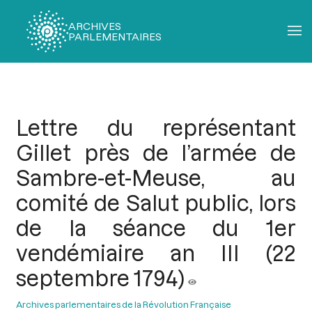
ARCHIVES
PARLEMENTAIRES
Fil
d'Ariane
Lettre du représentant
Gillet près de l’armée de
Sambre-et-Meuse, au
comité de Salut public, lors
de la séance du 1er
vendémiaire an III (22
septembre 1794)
Archives parlementaires de la Révolution Française