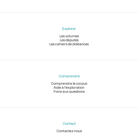
Explorer
Les volumes
Les députés
Les cahiers de doléances
Comprendre
Comprendre le corpus
Aide à l'exploration
Foire aux questions
Contact
Contactez-nous