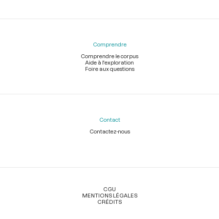
Comprendre
Comprendre le corpus
Aide à l'exploration
Foire aux questions
Contact
Contactez-nous
Légal
CGU
MENTIONS LÉGALES
CRÉDITS