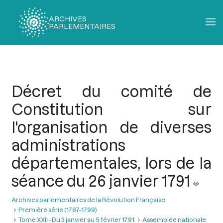
ARCHIVES
PARLEMENTAIRES
Fil
d'Ariane
Décret du comité de
Constitution sur
l'organisation de diverses
administrations
départementales, lors de la
séance du 26 janvier 1791
Archives parlementaires de la Révolution Française
Première série (1787-1799)
Tome XXII - Du 3 janvier au 5 février 1791
Assemblée nationale