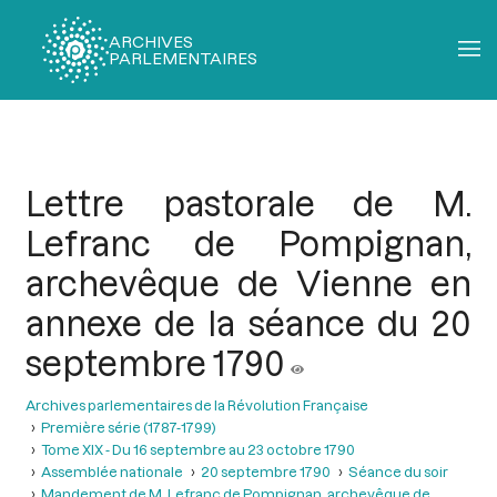
ARCHIVES
PARLEMENTAIRES
Fil
d'Ariane
Lettre pastorale de M.
Lefranc de Pompignan,
archevêque de Vienne en
annexe de la séance du 20
septembre 1790
Archives parlementaires de la Révolution Française
Première série (1787-1799)
Tome XIX - Du 16 septembre au 23 octobre 1790
Assemblée nationale
20 septembre 1790
Séance du soir
Mandement de M. Lefranc de Pompignan, archevêque de