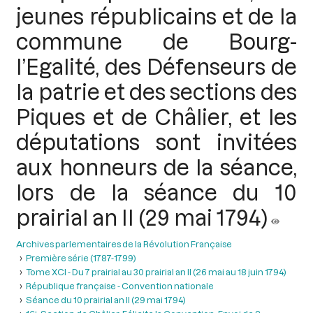
jeunes républicains et de la
commune de Bourg-
l’Egalité, des Défenseurs de
la patrie et des sections des
Piques et de Châlier, et les
députations sont invitées
aux honneurs de la séance,
lors de la séance du 10
prairial an II (29 mai 1794)
Archives parlementaires de la Révolution Française
Première série (1787-1799)
Tome XCI - Du 7 prairial au 30 prairial an II (26 mai au 18 juin 1794)
République française - Convention nationale
Séance du 10 prairial an II (29 mai 1794)