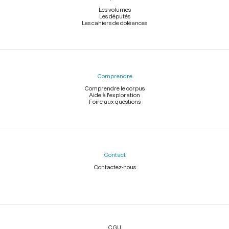
Les volumes
Les députés
Les cahiers de doléances
Comprendre
Comprendre le corpus
Aide à l'exploration
Foire aux questions
Contact
Contactez-nous
Légal
CGU