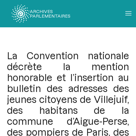
ARCHIVES
PARLEMENTAIRES
Fil
d'Ariane
La Convention nationale
décrète la mention
honorable et l’insertion au
bulletin des adresses des
jeunes citoyens de Villejuif,
des habitans de la
commune d’Aigue-Perse,
des pompiers de Paris, des