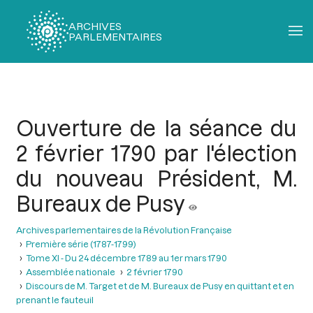
ARCHIVES
PARLEMENTAIRES
Fil
d'Ariane
Ouverture de la séance du
2 février 1790 par l'élection
du nouveau Président, M.
Bureaux de Pusy
Archives parlementaires de la Révolution Française
Première série (1787-1799)
Tome XI - Du 24 décembre 1789 au 1er mars 1790
Assemblée nationale
2 février 1790
Discours de M. Target et de M. Bureaux de Pusy en quittant et en
prenant le fauteuil