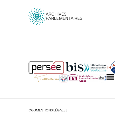
ARCHIVES
PARLEMENTAIRES
Légal
CGU
MENTIONS LÉGALES