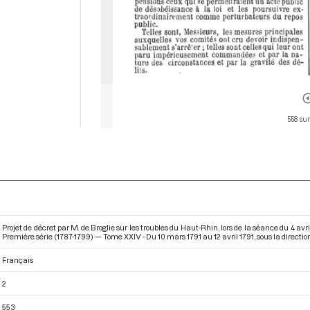
558 sur
Projet de décret par M. de Broglie sur les troubles du Haut-Rhin, lors de la séance du 4 av
Première série (1787-1799) — Tome XXIV - Du 10 mars 1791 au 12 avril 1791
, sous la direct
Français
2
553