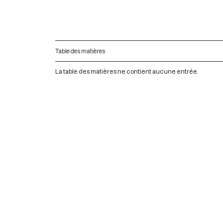
Table des matières
La table des matières ne contient aucune entrée.