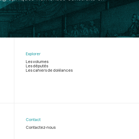
Explorer
Les volumes
Les députés
Les cahiers de doléances
Contact
Contactez-nous