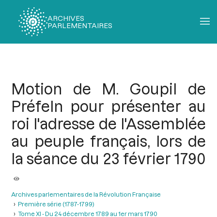
ARCHIVES
PARLEMENTAIRES
Fil
d'Ariane
Motion de M. Goupil de
Préfeln pour présenter au
roi l'adresse de l'Assemblée
au peuple français, lors de
la séance du 23 février 1790
Archives parlementaires de la Révolution Française
Première série (1787-1799)
Tome XI - Du 24 décembre 1789 au 1er mars 1790