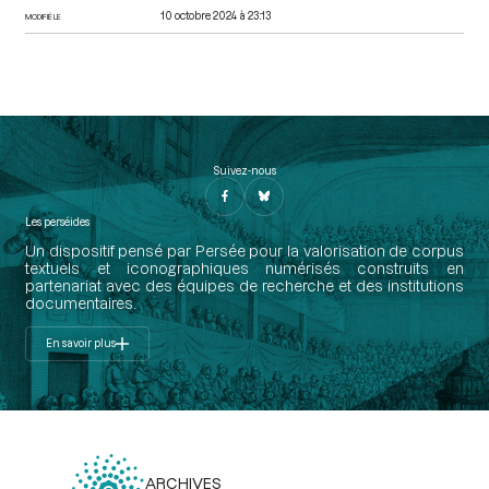
10 octobre 2024 à 23:13
MODIFIÉ LE
Suivez-nous
Les perséides
Un dispositif pensé par Persée pour la valorisation de corpus
textuels et iconographiques numérisés construits en
partenariat avec des équipes de recherche et des institutions
documentaires.
En savoir plus
ARCHIVES