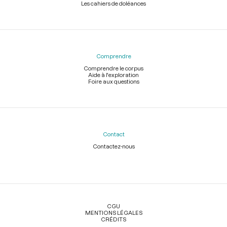
Les cahiers de doléances
Comprendre
Comprendre le corpus
Aide à l'exploration
Foire aux questions
Contact
Contactez-nous
Légal
CGU
MENTIONS LÉGALES
CRÉDITS