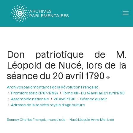
ARCHIVES
PARLEMENTAIRES
Fil
d'Ariane
Don patriotique de M.
Léopold de Nucé, lors de la
séance du 20 avril 1790
Archives parlementaires de la Révolution Française
Première série (1787-1799)
Tome XIII - Du 14 avril au 21 avril 1790.
Assemblée nationale
20 avril 1790
Séance du soir
Adresse de la société royale d'agriculture
Bonnay Charles François, marquis de
Nucé Léopold Anne-Marie de