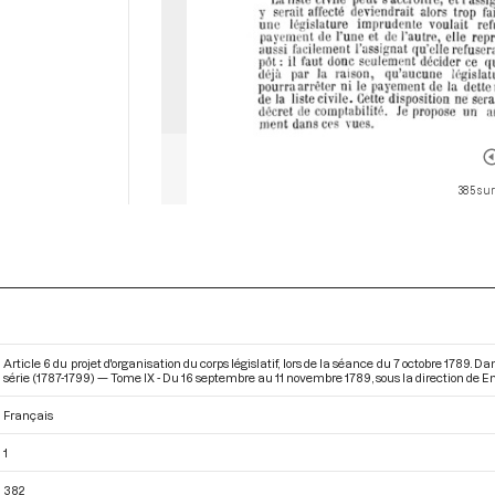
385 sur
Article 6 du projet d'organisation du corps législatif, lors de la séance du 7 octobre 1789
série (1787-1799) — Tome IX - Du 16 septembre au 11 novembre 1789
, sous la direction de 
Français
1
382