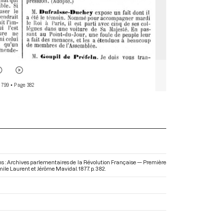
 799
• Page 382
. Dans : Archives parlementaires de la Révolution Française — Première
Emile Laurent et Jérôme Mavidal. 1877. p. 382.