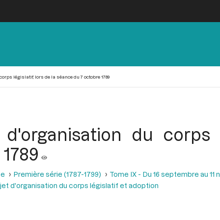
corps législatif, lors de la séance du 7 octobre 1789
 d'organisation du corps lé
 1789
se
Première série (1787-1799)
Tome IX - Du 16 septembre au 11
ojet d'organisation du corps législatif et adoption