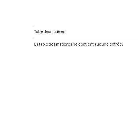
Table des matières
La table des matières ne contient aucune entrée.