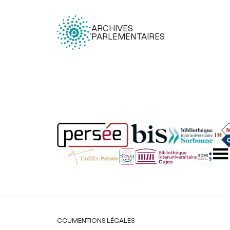
ARCHIVES
PARLEMENTAIRES
Légal
CGU
MENTIONS LÉGALES