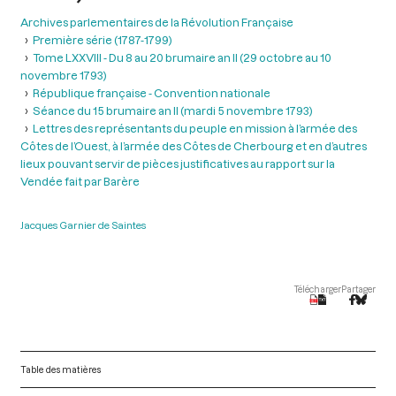
Archives parlementaires de la Révolution Française
Première série (1787-1799)
Tome LXXVIII - Du 8 au 20 brumaire an II (29 octobre au 10
novembre 1793)
République française - Convention nationale
Séance du 15 brumaire an II (mardi 5 novembre 1793)
Lettres des représentants du peuple en mission à l’armée des
Côtes de l’Ouest, à l’armée des Côtes de Cherbourg et en d’autres
lieux pouvant servir de pièces justificatives au rapport sur la
Vendée fait par Barère
Jacques Garnier de Saintes
Télécharger
Partager
Table des matières