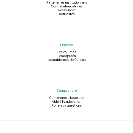
Partenaires institutionnels
Contributeurs-trices
Ressources
Actualités
Explorer
Les volumes
Les députés
Les cahiers de doléances
Comprendre
Comprendre le corpus
Aide à l'exploration
Foire aux questions