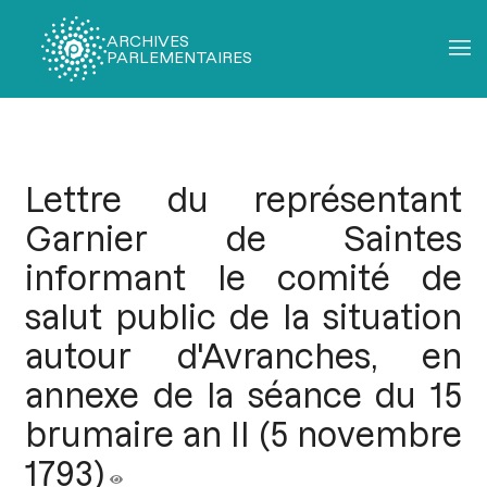
ARCHIVES
PARLEMENTAIRES
Fil
d'Ariane
Lettre du représentant
Garnier de Saintes
informant le comité de
salut public de la situation
autour d'Avranches, en
annexe de la séance du 15
brumaire an II (5 novembre
1793)