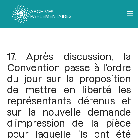
ARCHIVES
PARLEMENTAIRES
Fil
d'Ariane
17. Après discussion, la
Convention passe à l’ordre
du jour sur la proposition
de mettre en liberté les
représentants détenus et
sur la nouvelle demande
d’impression de la pièce
pour laquelle ils ont été