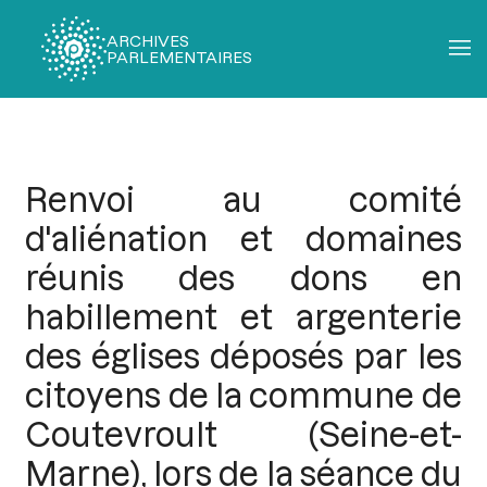
ARCHIVES
PARLEMENTAIRES
Fil
d'Ariane
Renvoi au comité
d'aliénation et domaines
réunis des dons en
habillement et argenterie
des églises déposés par les
citoyens de la commune de
Coutevroult (Seine-et-
Marne), lors de la séance du