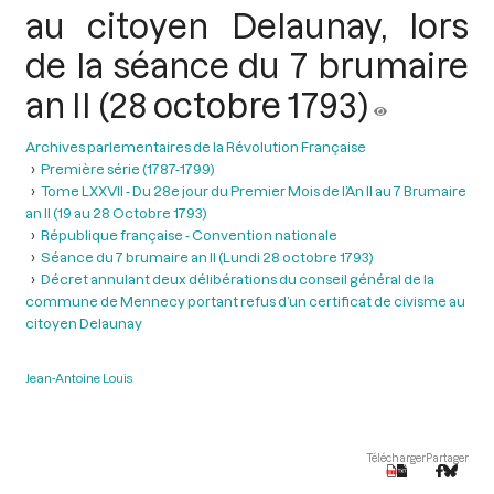
au citoyen Delaunay, lors
de la séance du 7 brumaire
an II (28 octobre 1793)
Archives parlementaires de la Révolution Française
Première série (1787-1799)
Tome LXXVII - Du 28e jour du Premier Mois de l’An II au 7 Brumaire
an II (19 au 28 Octobre 1793)
République française - Convention nationale
Séance du 7 brumaire an II (Lundi 28 octobre 1793)
Décret annulant deux délibérations du conseil général de la
commune de Mennecy portant refus d’un certificat de civisme au
citoyen Delaunay
Jean-Antoine Louis
Télécharger
Partager