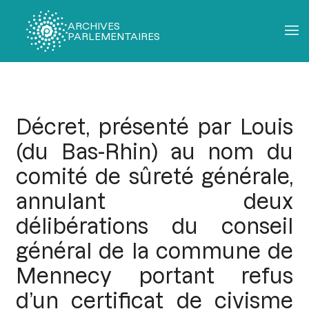
ARCHIVES
PARLEMENTAIRES
Fil
d'Ariane
Décret, présenté par Louis
(du Bas-Rhin) au nom du
comité de sûreté générale,
annulant deux
délibérations du conseil
général de la commune de
Mennecy portant refus
d’un certificat de civisme