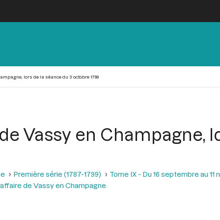
ampagne, lors de la séance du 3 octobre 1789
e de Vassy en Champagne, l
se
Première série (1787-1799)
Tome IX - Du 16 septembre au 11
l'affaire de Vassy en Champagne