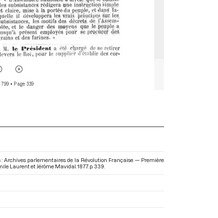
 799
• Page 339
s : Archives parlementaires de la Révolution Française — Première
Emile Laurent et Jérôme Mavidal. 1877. p. 339.