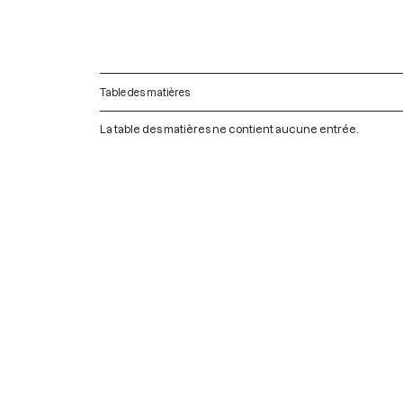
Table des matières
La table des matières ne contient aucune entrée.