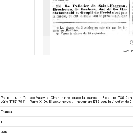
342 sur
Rapport sur l'affaire de Vassy en Champagne, lors de la séance du 3 octobre 1789. Dan
série (1787-1799) — Tome IX - Du 16 septembre au 11 novembre 1789
, sous la direction de 
Français
1
339