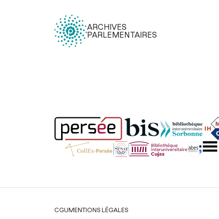
ARCHIVES
PARLEMENTAIRES
Légal
CGU
MENTIONS LÉGALES