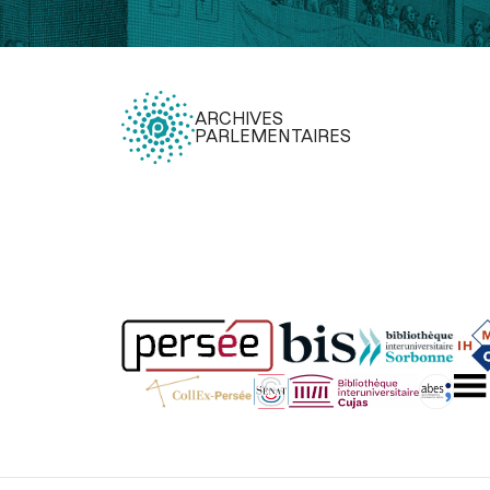
ARCHIVES
PARLEMENTAIRES
Légal