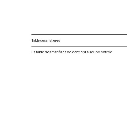
Table des matières
La table des matières ne contient aucune entrée.