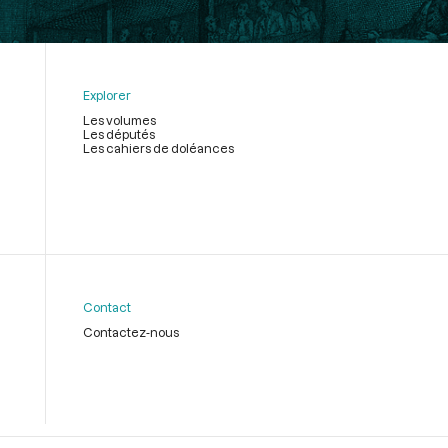
Explorer
Les volumes
Les députés
Les cahiers de doléances
Contact
Contactez-nous