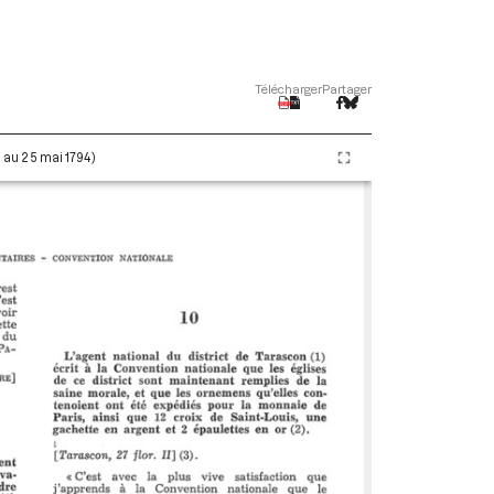
Télécharger
Partager
i au 25 mai 1794)