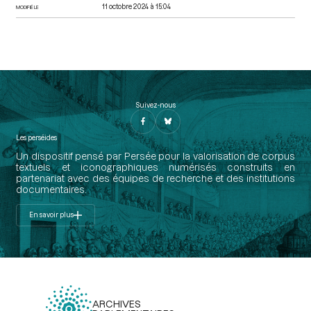
11 octobre 2024 à 15:04
MODIFIÉ LE
Suivez-nous
Les perséides
Un dispositif pensé par Persée pour la valorisation de corpus
textuels et iconographiques numérisés construits en
partenariat avec des équipes de recherche et des institutions
documentaires.
En savoir plus
ARCHIVES