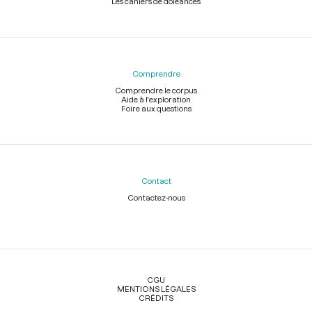
Les cahiers de doléances
Comprendre
Comprendre le corpus
Aide à l'exploration
Foire aux questions
Contact
Contactez-nous
Légal
CGU
MENTIONS LÉGALES
CRÉDITS