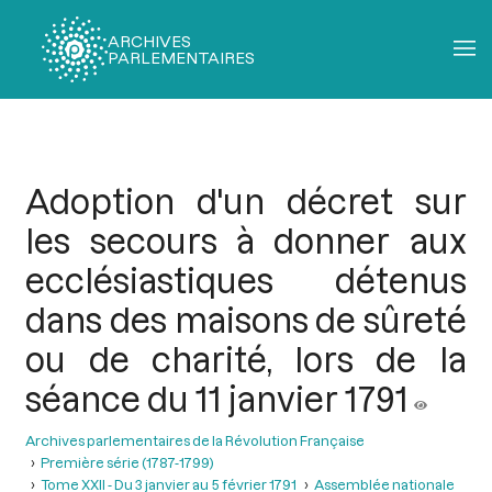
ARCHIVES
PARLEMENTAIRES
Fil
d'Ariane
Adoption d'un décret sur
les secours à donner aux
ecclésiastiques détenus
dans des maisons de sûreté
ou de charité, lors de la
séance du 11 janvier 1791
Archives parlementaires de la Révolution Française
Première série (1787-1799)
Tome XXII - Du 3 janvier au 5 février 1791
Assemblée nationale