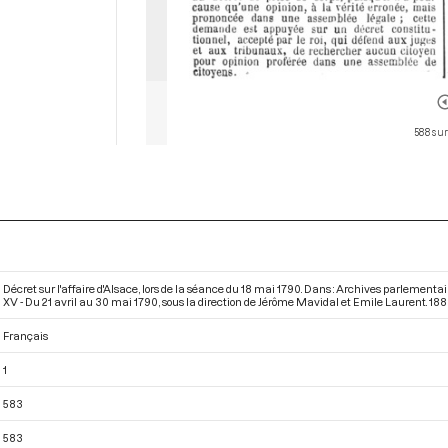
588 sur
Décret sur l'affaire d'Alsace, lors de la séance du 18 mai 1790. Dans : Archives parlemen
XV - Du 21 avril au 30 mai 1790
, sous la direction de Jérôme Mavidal et Emile Laurent. 1883
Français
1
583
583