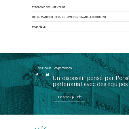
TYPOLOGIE DOCUMENTAIRE
URI DU MANIFEST IIIF DU VOLUME CONTENANT LE DOCUMENT
MODIFIÉ LE
Suivez-nous
Les perséides
Un dispositif pensé par Pers
partenariat avec des équipes 
En savoir plus