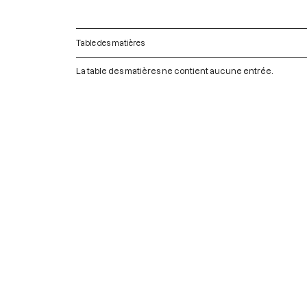
Table des matières
La table des matières ne contient aucune entrée.