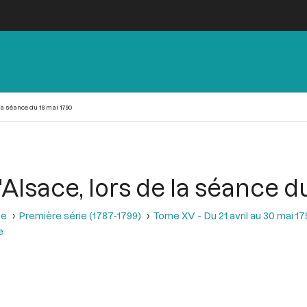
 la séance du 18 mai 1790
d'Alsace, lors de la séance d
se
Première série (1787-1799)
Tome XV - Du 21 avril au 30 mai 1
e