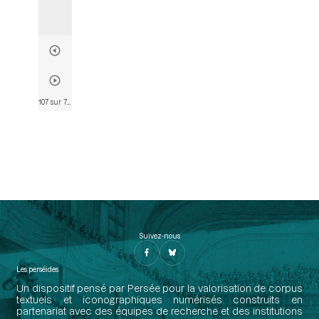
107 sur 782
• Page 99
Suivez-nous
Les perséides
Un dispositif pensé par Persée pour la valorisation de corpus
textuels et iconographiques numérisés construits en
partenariat avec des équipes de recherche et des institutions