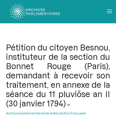
ARCHIVES
PARLEMENTAIRES
Fil
d'Ariane
Pétition du citoyen Besnou,
instituteur de la section du
Bonnet Rouge (Paris),
demandant à recevoir son
traitement, en annexe de la
séance du 11 pluviôse an II
(30 janvier 1794)
Archives parlementaires de la Révolution Française