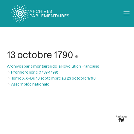
ARCHIVES
PARLEMENTAIRES
Fil
d'Ariane
13 octobre 1790
Archives parlementaires de la Révolution Française
Première série (1787-1799)
Tome XIX - Du 16 septembre au 23 octobre 1790
Assemblée nationale
Partager