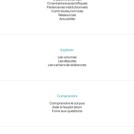
Orientations scientifiques
Partenaires institutionnels
Contributeurs-trices
Ressources
Actualités
Explorer
Les volumes
Les députés
Les cahiers de doléances
Comprendre
Comprendre le corpus
Aide à l'exploration
Foire aux questions