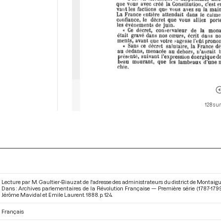
128 sur
Lecture par M. Gaultier-Biauzat de l'adresse des administrateurs du district de Montaig
Dans : Archives parlementaires de la Révolution Française — Première série (1787-1799
Jérôme Mavidal et Emile Laurent. 1888. p. 124.
Français