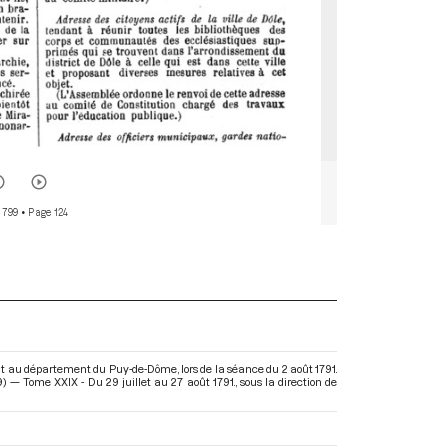
 799
• Page 124
ut au département du Puy-de-Dôme, lors de la séance du 2 août 1791.
) — Tome XXIX - Du 29 juillet au 27 août 1791.
, sous la direction de