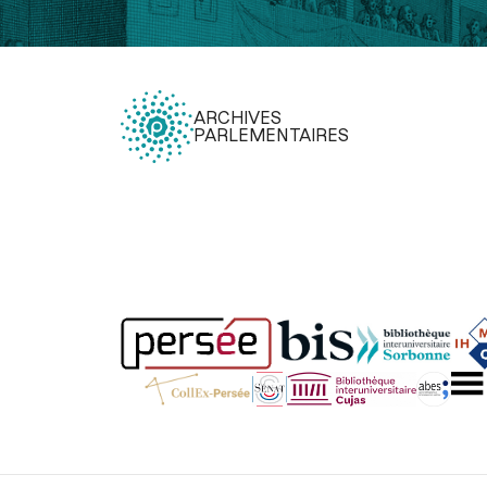
ARCHIVES
PARLEMENTAIRES
Légal