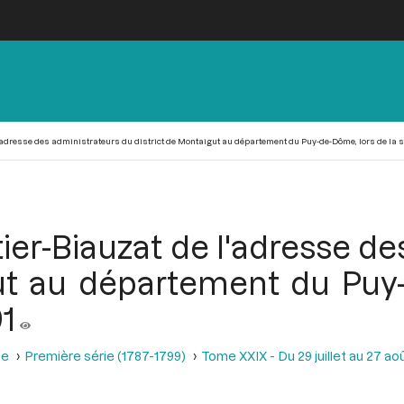
'adresse des administrateurs du district de Montaigut au département du Puy-de-Dôme, lors de la s
ier-Biauzat de l'adresse d
gut au département du Puy-
1
se
Première série (1787-1799)
Tome XXIX - Du 29 juillet au 27 aoû