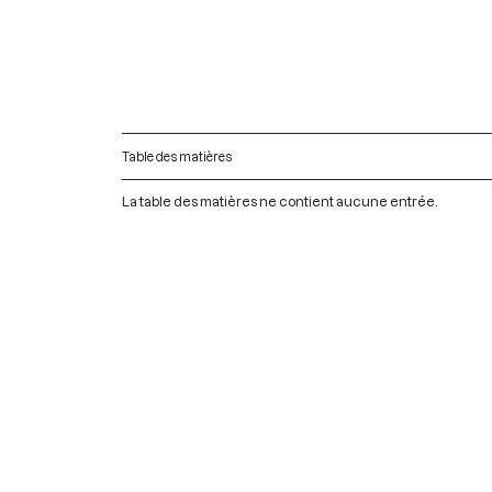
Table des matières
La table des matières ne contient aucune entrée.