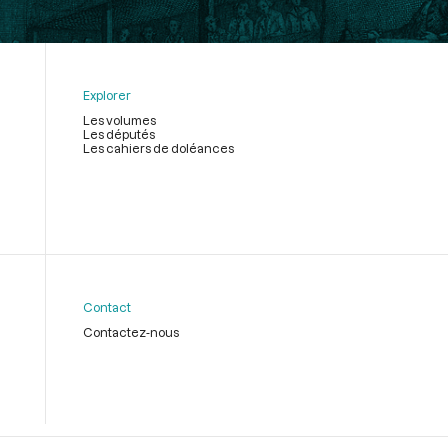
Explorer
Les volumes
Les députés
Les cahiers de doléances
Contact
Contactez-nous