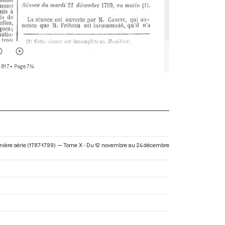
 817
• Page 714
mière série (1787-1799) — Tome X - Du 12 novembre au 24 décembre