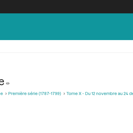
e
se
Première série (1787-1799)
Tome X - Du 12 novembre au 24 