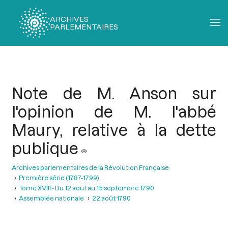
ARCHIVES
PARLEMENTAIRES
Fil
d'Ariane
Note de M. Anson sur
l'opinion de M. l'abbé
Maury, relative à la dette
publique
Archives parlementaires de la Révolution Française
Première série (1787-1799)
Tome XVIII - Du 12 aout au 15 septembre 1790
Assemblée nationale
22 août 1790