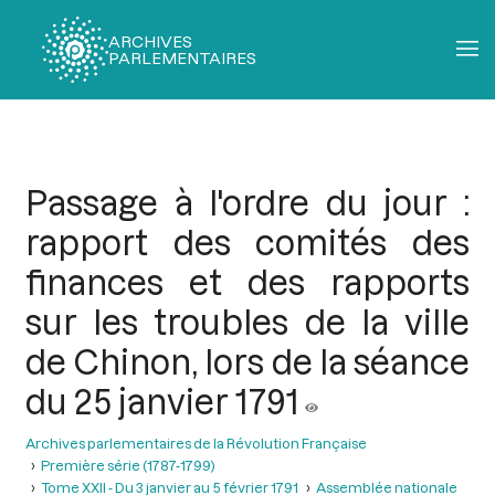
ARCHIVES
PARLEMENTAIRES
Fil
d'Ariane
Passage à l'ordre du jour :
rapport des comités des
finances et des rapports
sur les troubles de la ville
de Chinon, lors de la séance
du 25 janvier 1791
Archives parlementaires de la Révolution Française
Première série (1787-1799)
Tome XXII - Du 3 janvier au 5 février 1791
Assemblée nationale