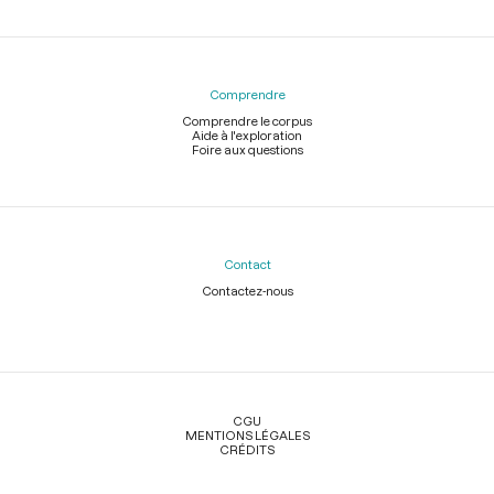
Comprendre
Comprendre le corpus
Aide à l'exploration
Foire aux questions
Contact
Contactez-nous
Légal
CGU
MENTIONS LÉGALES
CRÉDITS