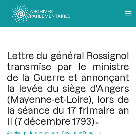
ARCHIVES
PARLEMENTAIRES
Fil
d'Ariane
Lettre du général Rossignol
transmise par le ministre
de la Guerre et annonçant
la levée du siège d'Angers
(Mayenne-et-Loire), lors de
la séance du 17 frimaire an
II (7 décembre 1793)
Archives parlementaires de la Révolution Française