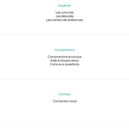
Explorer
Les volumes
Les députés
Les cahiers de doléances
Comprendre
Comprendre le corpus
Aide à l'exploration
Foire aux questions
Contact
Contactez-nous
Légal