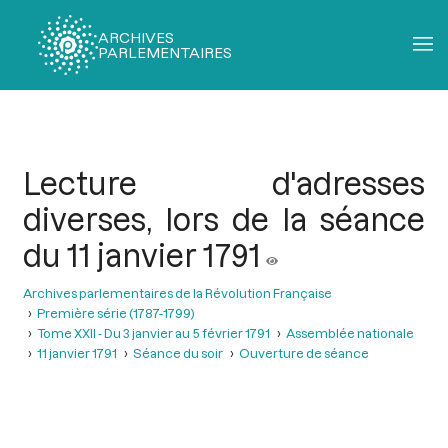
ARCHIVES
PARLEMENTAIRES
Fil
d'Ariane
Lecture d'adresses
diverses, lors de la séance
du 11 janvier 1791
Archives parlementaires de la Révolution Française
Première série (1787-1799)
Tome XXII - Du 3 janvier au 5 février 1791
Assemblée nationale
11 janvier 1791
Séance du soir
Ouverture de séance