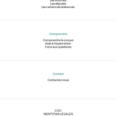
Les volumes
Les députés
Les cahiers de doléances
Comprendre
Comprendre le corpus
Aide à l'exploration
Foire aux questions
Contact
Contactez-nous
Légal
CGU
MENTIONS LÉGALES