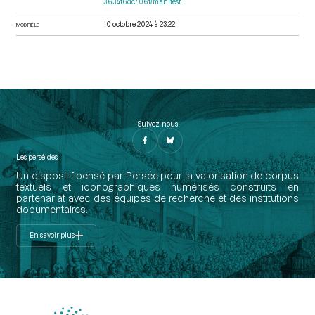
3634f6dc706f/manifest
10 octobre 2024 à 23:22
MODIFIÉ LE
Suivez-nous
Les perséides
Un dispositif pensé par Persée pour la valorisation de corpus
textuels et iconographiques numérisés construits en
partenariat avec des équipes de recherche et des institutions
documentaires.
En savoir plus