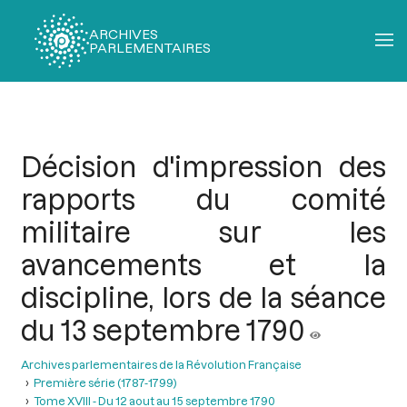
ARCHIVES
PARLEMENTAIRES
Fil
d'Ariane
Décision d'impression des
rapports du comité
militaire sur les
avancements et la
discipline, lors de la séance
du 13 septembre 1790
Archives parlementaires de la Révolution Française
Première série (1787-1799)
Tome XVIII - Du 12 aout au 15 septembre 1790