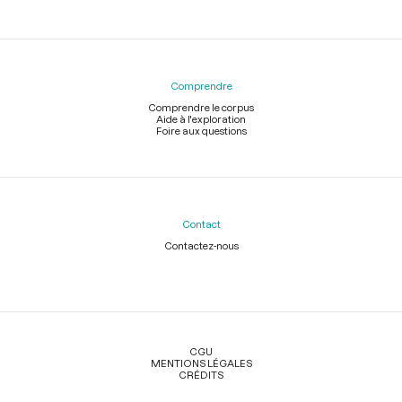
Comprendre
Comprendre le corpus
Aide à l'exploration
Foire aux questions
Contact
Contactez-nous
Légal
CGU
MENTIONS LÉGALES
CRÉDITS