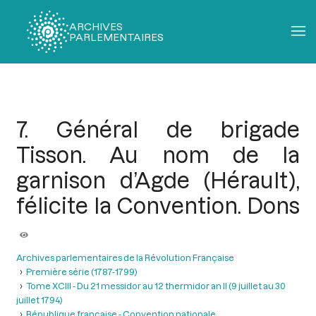
ARCHIVES
PARLEMENTAIRES
Fil
d'Ariane
7. Général de brigade
Tisson. Au nom de la
garnison d’Agde (Hérault),
félicite la Convention. Dons
Archives parlementaires de la Révolution Française
Première série (1787-1799)
Tome XCIII - Du 21 messidor au 12 thermidor an II (9 juillet au 30
juillet 1794)
République française - Convention nationale