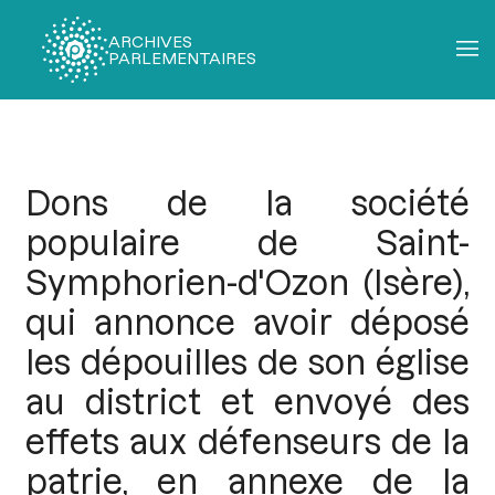
ARCHIVES
PARLEMENTAIRES
Fil
d'Ariane
Dons de la société
populaire de Saint-
Symphorien-d'Ozon (Isère),
qui annonce avoir déposé
les dépouilles de son église
au district et envoyé des
effets aux défenseurs de la
patrie, en annexe de la